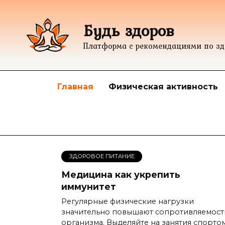
Перейти
к
Будь здоров
содержанию
Платформа с рекомендациями по з
Главная
Физическая активность
ЗДОРОВОЕ ПИТАНИЕ
Медицина как укрепить
иммунитет
Регулярные физические нагрузки
значительно повышают сопротивляемост
организма. Выделяйте на занятия спорто