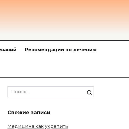
еваний
Рекомендации по лечению
Search
for:
Свежие записи
Медицина как укрепить