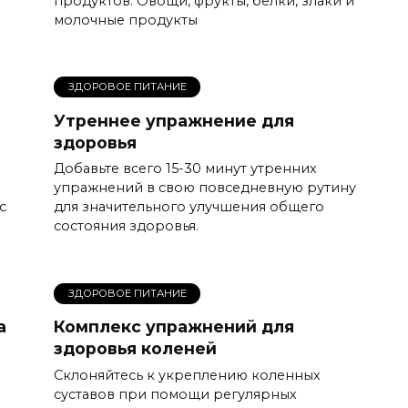
продуктов. Овощи, фрукты, белки, злаки и
молочные продукты
ЗДОРОВОЕ ПИТАНИЕ
Утреннее упражнение для
здоровья
Добавьте всего 15-30 минут утренних
упражнений в свою повседневную рутину
с
для значительного улучшения общего
состояния здоровья.
ЗДОРОВОЕ ПИТАНИЕ
а
Комплекс упражнений для
здоровья коленей
Склоняйтесь к укреплению коленных
суставов при помощи регулярных