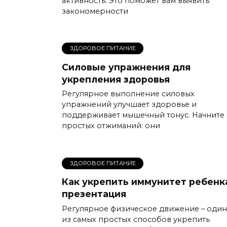
активность. Это поможет вам выявить
закономерности
ЗДОРОВОЕ ПИТАНИЕ
Силовые упражнения для
укрепления здоровья
Регулярное выполнение силовых
упражнений улучшает здоровье и
поддерживает мышечный тонус. Начните 
простых отжиманий: они
ЗДОРОВОЕ ПИТАНИЕ
Как укрепить иммунитет ребенк
презентация
Регулярное физическое движение – один
из самых простых способов укрепить