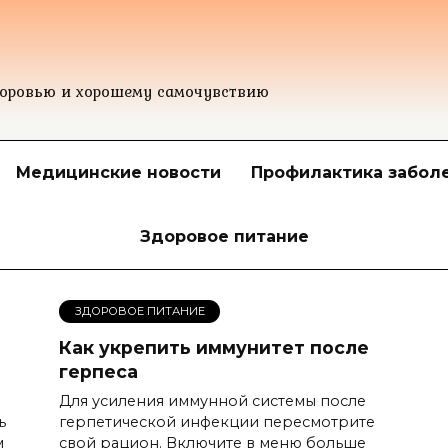
доровью и хорошему самочувствию
Медицинские новости
Профилактика забол
Здоровое питание
ЗДОРОВОЕ ПИТАНИЕ
Как укрепить иммунитет после
герпеса
Для усиления иммунной системы после
ь
герпетической инфекции пересмотрите
м
свой рацион. Включите в меню больше