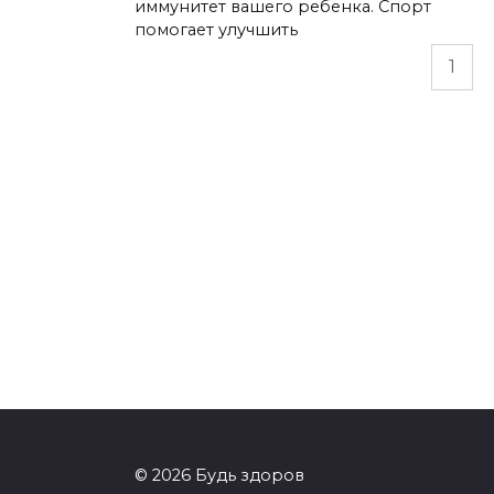
иммунитет вашего ребенка. Спорт
помогает улучшить
Пагинация
1
записей
© 2026 Будь здоров