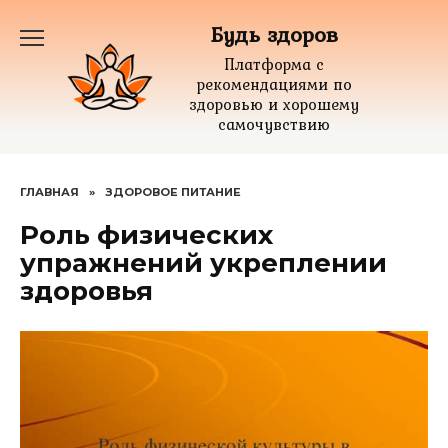
Перейти
Будь здоров
к
содержанию
Платформа с
рекомендациями по
здоровью и хорошему
самочувствию
ГЛАВНАЯ
»
ЗДОРОВОЕ ПИТАНИЕ
Роль физических
упражнений укреплении
здоровья