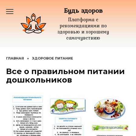
Перейти
Будь здоров
к
содержанию
Платформа с
рекомендациями по
здоровью и хорошему
самочувствию
ГЛАВНАЯ
»
ЗДОРОВОЕ ПИТАНИЕ
Все о правильном питании
дошкольников