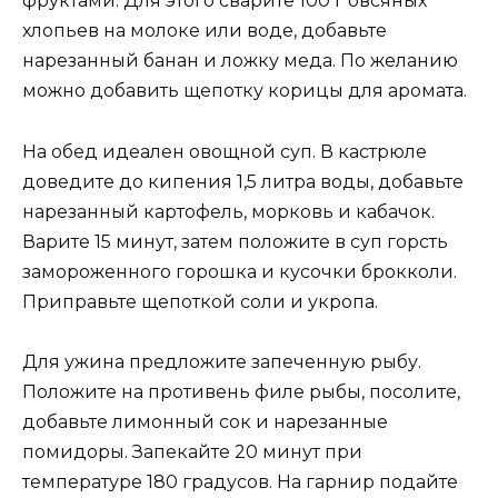
фруктами. Для этого сварите 100 г овсяных
хлопьев на молоке или воде, добавьте
нарезанный банан и ложку меда. По желанию
можно добавить щепотку корицы для аромата.
На обед идеален овощной суп. В кастрюле
доведите до кипения 1,5 литра воды, добавьте
нарезанный картофель, морковь и кабачок.
Варите 15 минут, затем положите в суп горсть
замороженного горошка и кусочки брокколи.
Приправьте щепоткой соли и укропа.
Для ужина предложите запеченную рыбу.
Положите на противень филе рыбы, посолите,
добавьте лимонный сок и нарезанные
помидоры. Запекайте 20 минут при
температуре 180 градусов. На гарнир подайте