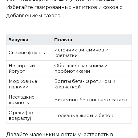
Избегайте газированных напитков и соков с
добавлением сахара.
Закуска
Польза
Источник витаминов и
Свежие фрукты
клетчатки
Нежирный
Обогащен кальцием и
йогурт
пробиотиками
Морковные
Богаты бета-каротином и
палочки
клетчаткой
Несладкие
Витамины без лишнего сахара
компоты
Орехи (по
Полезные жиры и белок
возрасту)
Давайте маленьким детям участвовать в